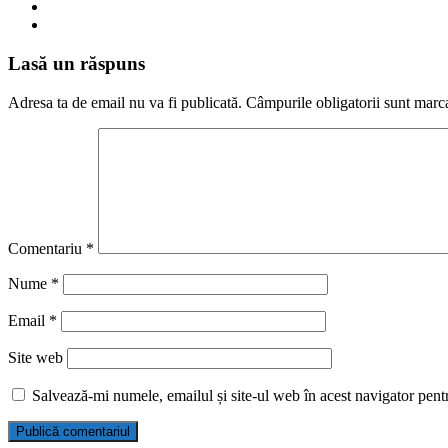
Lasă un răspuns
Adresa ta de email nu va fi publicată.
Câmpurile obligatorii sunt marc
Comentariu
*
Nume
*
Email
*
Site web
Salvează-mi numele, emailul și site-ul web în acest navigator pent