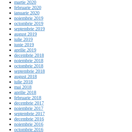
martie 2020
februarie 2020
ianuarie 2020
noiembrie 2019
octombrie 2019
septembrie 2019
august 2019
iulie 2019
iunie 2019
aprilie 2019
decembrie 2018
noiembrie 2018
octombrie 2018
septembrie 2018
august 2018
iulie 2018
mai 2018
aprilie 2018
februarie 2018
decembrie 2017
noiembrie 2017
septembrie 2017
decembrie 2016
noiembrie 2016
octombrie 2016