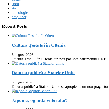
sport
stiri
tehnologie
timp liber
Recent Posts
Cultura Țestului în Oltenia
6 august 2026
Cultura Țestului în Oltenia, un nou pas spre patrimoniul UNES
Datoria publică a Statelor Unite
5 august 2026
Datoria publică a Statelor Unite se apropie de un nou prag istor
Japonia, oglinda viitorului?