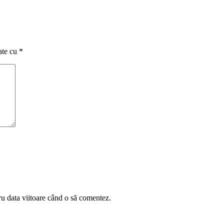
ate cu
*
ru data viitoare când o să comentez.