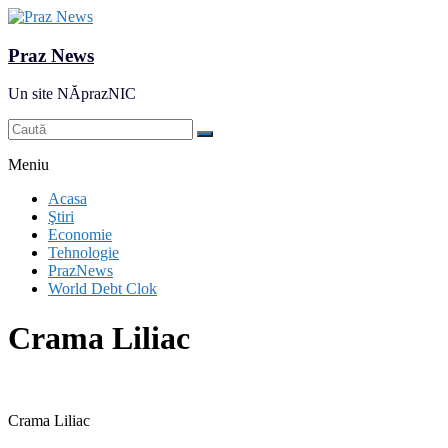
Praz News
Un site NĂprazNIC
Meniu
Acasa
Ştiri
Economie
Tehnologie
PrazNews
World Debt Clok
Crama Liliac
Crama Liliac