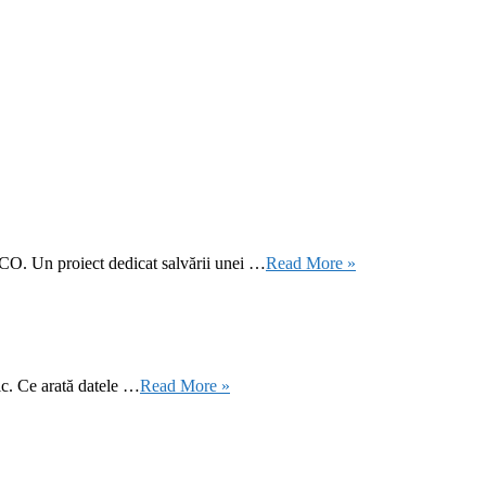
CO. Un proiect dedicat salvării unei …
Read More »
ic. Ce arată datele …
Read More »