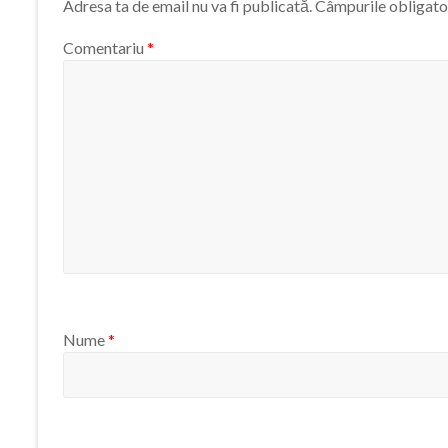
Adresa ta de email nu va fi publicată.
Câmpurile obligato
Comentariu
*
Nume
*