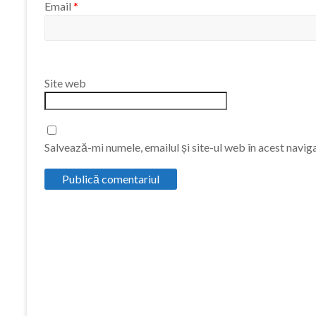
Email
*
Site web
Salvează-mi numele, emailul și site-ul web în acest navig