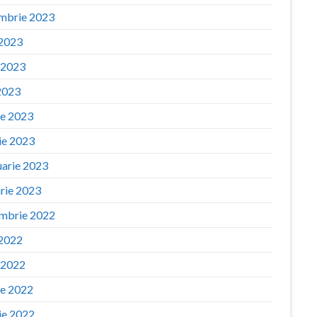
mbrie 2023
 2023
e 2023
2023
ie 2023
ie 2023
uarie 2023
arie 2023
mbrie 2022
 2022
e 2022
ie 2022
ie 2022