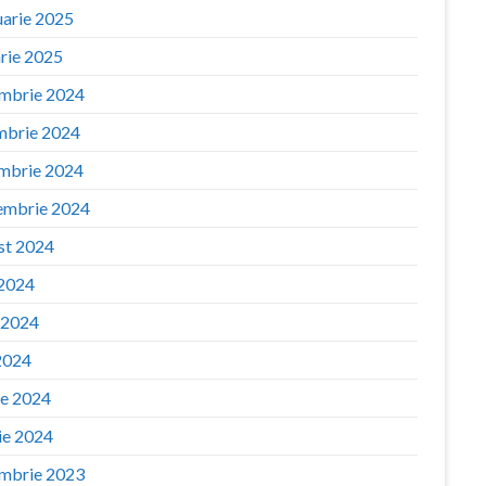
uarie 2025
arie 2025
mbrie 2024
mbrie 2024
mbrie 2024
embrie 2024
st 2024
 2024
e 2024
2024
ie 2024
ie 2024
mbrie 2023