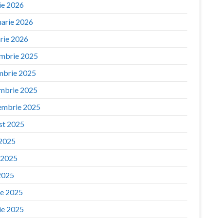
ie 2026
uarie 2026
arie 2026
mbrie 2025
mbrie 2025
mbrie 2025
embrie 2025
st 2025
 2025
e 2025
2025
ie 2025
ie 2025